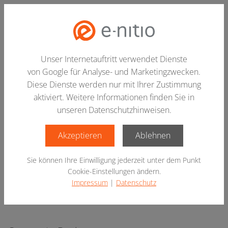
Hau
Unser Internetauftritt verwendet Dienste
von Google für Analyse- und Marketingzwecken.
Diese Dienste werden nur mit Ihrer Zustimmung
aktiviert. Weitere Informationen finden Sie in
unseren Datenschutzhinweisen.
Vorherigen Slide anzeigen
Nä
Akzeptieren
Ablehnen
Sie können Ihre Einwilligung jederzeit unter dem Punkt
Cookie-Einstellungen ändern.
Impressum
|
Datenschutz