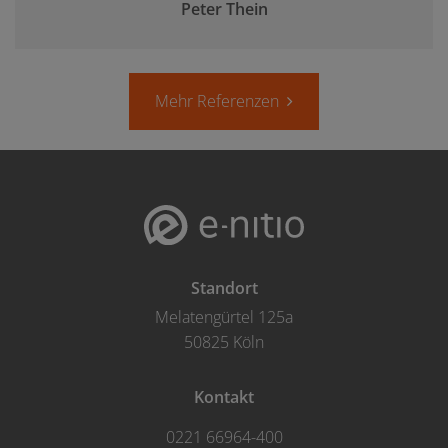
Peter Thein
Mehr Referenzen
Standort
Melatengürtel 125a
50825 Köln
Kontakt
0221 66964-400