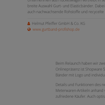
breite Auswahl Gurt- und Elasticbänder. Dabei 
auch nachwachsende Rohstoffe und recycelte 
Helmut Pfeiffer GmbH & Co. KG
www.gurtband-profishop.de
Beim Relaunch haben wir zwei
Onlinepräsenz ist Shopware 5
Bänder mit Logo und individu
Details und Funktionen des n
Meterwaren-Artikeln anhand ve
zufriedene Käufer. Auch opti