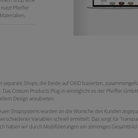
nutzt Pfeiffer
Materialien.
 separate Shops, die beide auf OXID basierten, zusammengeführ
. Das Costum Products Plug-in ermöglicht es der Pfeiffer Gmb
ellem Design anzubieten.
euen Shopsystems wurden an die Wünsche des Kunden angepasst.
rschiedener Variablen schnell ermittelt. Das sorgt für Transp
sch haben wir durch Modifizierungen ein stimmiges Gesamtbild