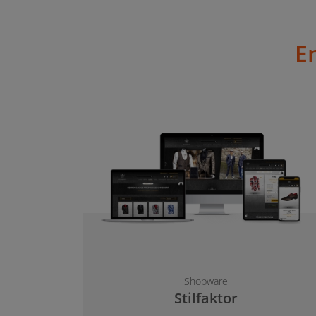
E
Shopware
Stilfaktor