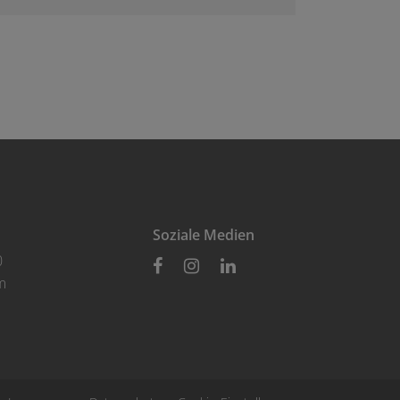
Soziale Medien
0
Facebook
Instagram
LinkedIn
m