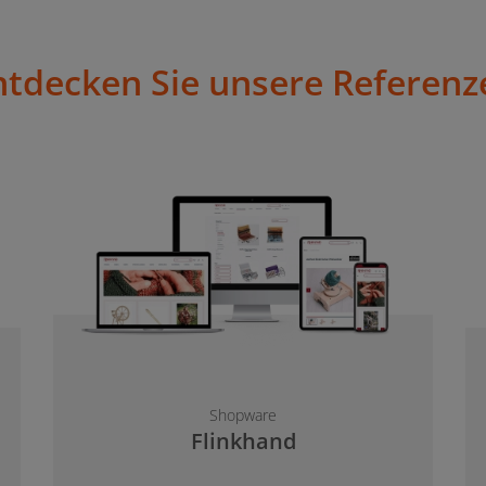
ntdecken Sie unsere Referenz
Shopware
Flinkhand