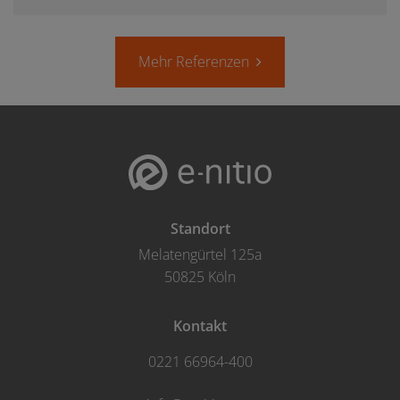
Mehr Referenzen
Standort
Melatengürtel 125a
50825 Köln
Kontakt
0221 66964-400