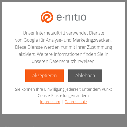
Hau
Unser Internetauftritt verwendet Dienste
von Google für Analyse- und Marketingzwecken.
Diese Dienste werden nur mit Ihrer Zustimmung
aktiviert. Weitere Informationen finden Sie in
unseren Datenschutzhinweisen.
Vorherigen Slide anzeigen
Nä
Akzeptieren
Ablehnen
Sie können Ihre Einwilligung jederzeit unter dem Punkt
Cookie-Einstellungen ändern.
Impressum
|
Datenschutz