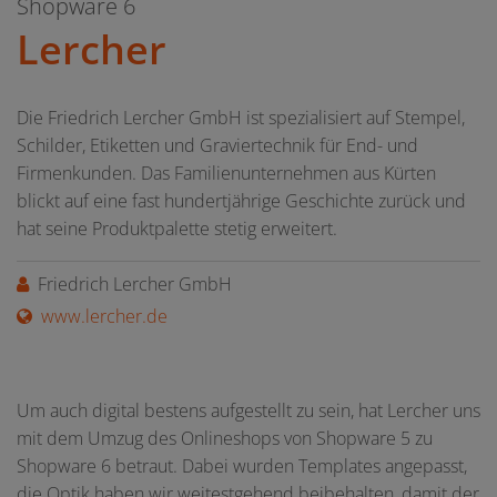
Shopware 6
Lercher
Die Friedrich Lercher GmbH ist spezialisiert auf Stempel,
Schilder, Etiketten und Graviertechnik für End- und
Firmenkunden. Das Familienunternehmen aus Kürten
blickt auf eine fast hundertjährige Geschichte zurück und
hat seine Produktpalette stetig erweitert.
Friedrich Lercher GmbH
www.lercher.de
Um auch digital bestens aufgestellt zu sein, hat Lercher uns
mit dem Umzug des Onlineshops von Shopware 5 zu
Shopware 6 betraut. Dabei wurden Templates angepasst,
die Optik haben wir weitestgehend beibehalten, damit der