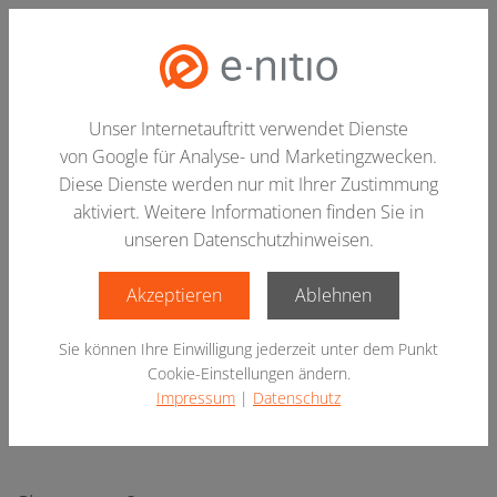
Hau
Unser Internetauftritt verwendet Dienste
von Google für Analyse- und Marketingzwecken.
Diese Dienste werden nur mit Ihrer Zustimmung
aktiviert. Weitere Informationen finden Sie in
unseren Datenschutzhinweisen.
Vorherigen Slide anzeigen
Nä
Akzeptieren
Ablehnen
Sie können Ihre Einwilligung jederzeit unter dem Punkt
Cookie-Einstellungen ändern.
Impressum
|
Datenschutz